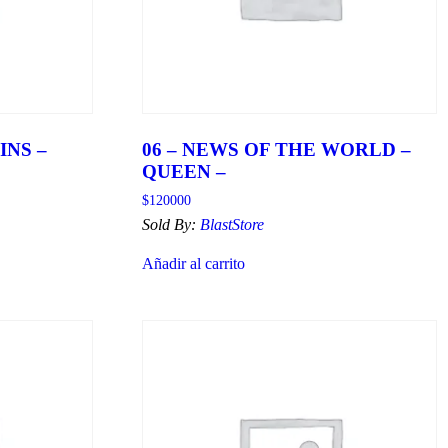
INS –
06 – NEWS OF THE WORLD –
QUEEN –
$
120000
Sold By:
BlastStore
Añadir al carrito