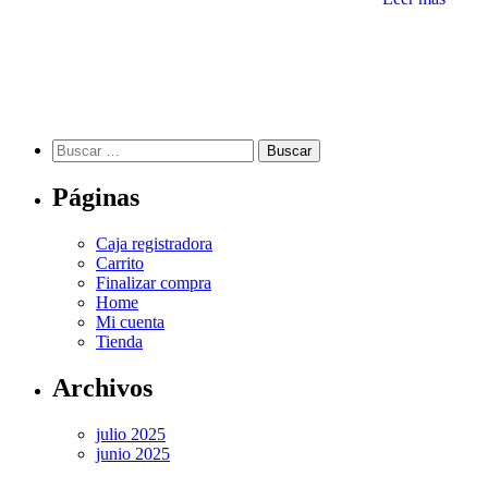
Buscar:
Páginas
Caja registradora
Carrito
Finalizar compra
Home
Mi cuenta
Tienda
Archivos
julio 2025
junio 2025