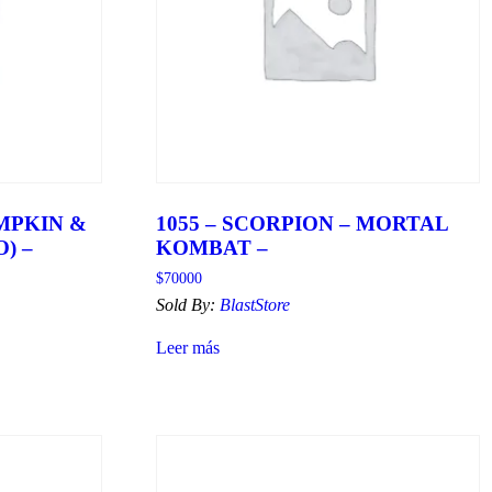
UMPKIN &
1055 – SCORPION – MORTAL
) –
KOMBAT –
$
70000
Sold By:
BlastStore
Leer más