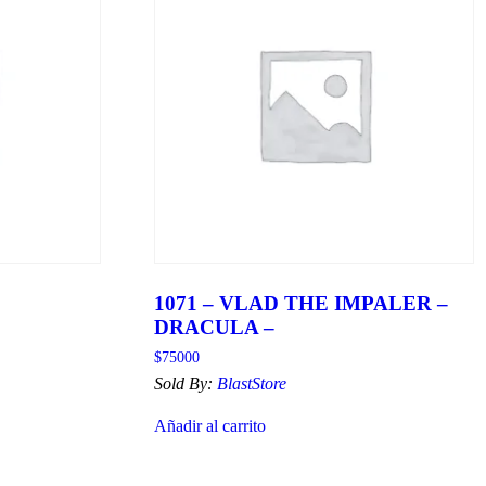
1071 – VLAD THE IMPALER –
DRACULA –
$
75000
Sold By:
BlastStore
Añadir al carrito