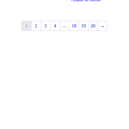
1
2
3
4
…
18
19
20
→