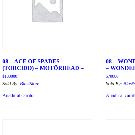
08 – ACE OF SPADES
08 – WO
(TORCIDO) – MOTÖRHEAD –
– WONDE
$
100000
$
70000
Sold By:
BlastStore
Sold By:
BlastS
Añadir al carrito
Añadir al carri