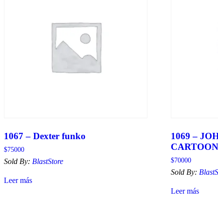
1067 – Dexter funko
1069 – J
CARTOON
$
75000
$
70000
Sold By:
BlastStore
Sold By:
BlastS
Leer más
Leer más