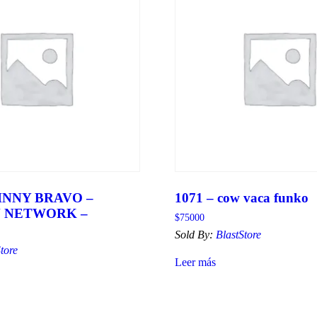
OHNNY BRAVO –
1071 – cow vaca funko
 NETWORK –
$
75000
Sold By:
BlastStore
tore
Leer más