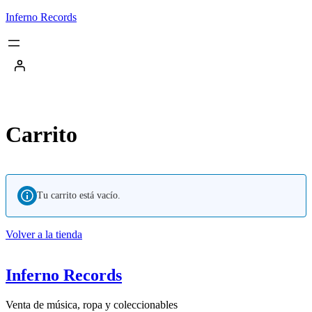
Saltar
Inferno Records
al
contenido
Carrito
Tu carrito está vacío.
Volver a la tienda
Inferno Records
Venta de música, ropa y coleccionables