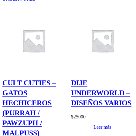
CULT CUTIES –
DIJE
GATOS
UNDERWORLD –
HECHICEROS
DISEÑOS VARIOS
(PURRAH /
$
25000
PAWZUPH /
Leer más
MALPUSS)