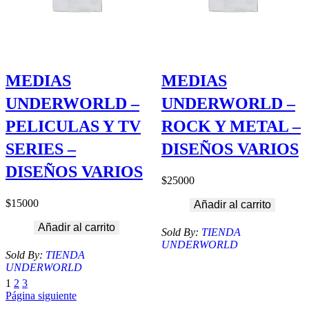
MEDIAS
MEDIAS
UNDERWORLD –
UNDERWORLD –
PELICULAS Y TV
ROCK Y METAL –
SERIES –
DISEÑOS VARIOS
DISEÑOS VARIOS
$
25000
$
15000
Añadir al carrito
Añadir al carrito
Sold By:
TIENDA
UNDERWORLD
Sold By:
TIENDA
UNDERWORLD
1
2
3
Página siguiente