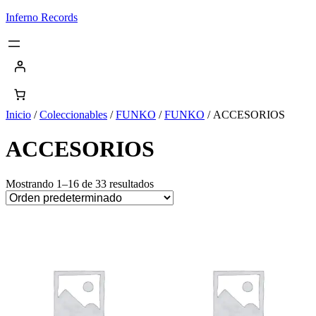
Saltar
Inferno Records
al
contenido
Inicio
/
Coleccionables
/
FUNKO
/
FUNKO
/ ACCESORIOS
ACCESORIOS
Mostrando 1–16 de 33 resultados