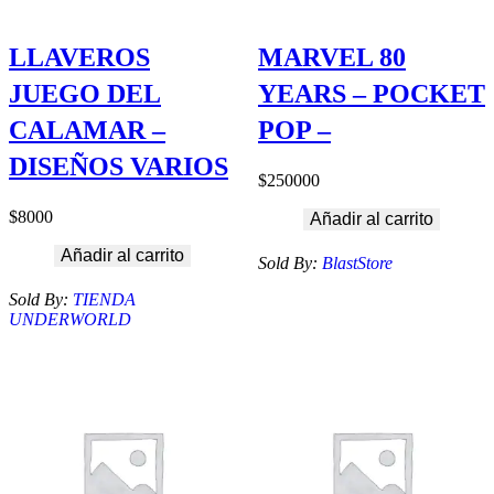
LLAVEROS
MARVEL 80
JUEGO DEL
YEARS – POCKET
CALAMAR –
POP –
DISEÑOS VARIOS
$
250000
$
8000
Añadir al carrito
Añadir al carrito
Sold By:
BlastStore
Sold By:
TIENDA
UNDERWORLD