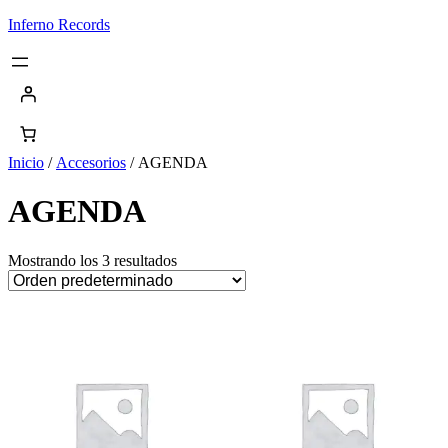
Saltar
Inferno Records
al
contenido
Inicio
/
Accesorios
/ AGENDA
AGENDA
Mostrando los 3 resultados