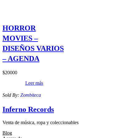
HORROR
MOVIES –
DISEÑOS VARIOS
– AGENDA
$
20000
Leer más
Sold By:
Zombiteca
Inferno Records
Venta de música, ropa y coleccionables
Blog