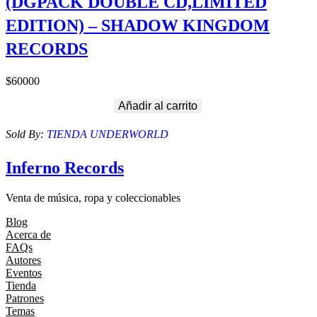
(DGPACK DOUBLE CD,LIMITED
EDITION) – SHADOW KINGDOM
RECORDS
$
60000
Añadir al carrito
Sold By:
TIENDA UNDERWORLD
Inferno Records
Venta de música, ropa y coleccionables
Blog
Acerca de
FAQs
Autores
Eventos
Tienda
Patrones
Temas