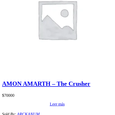
AMON AMARTH – The Crusher
$
70000
Leer más
Sold By:
ARCKANUM