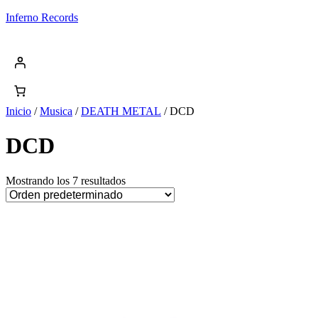
Saltar
Inferno Records
al
contenido
Inicio
/
Musica
/
DEATH METAL
/ DCD
DCD
Mostrando los 7 resultados