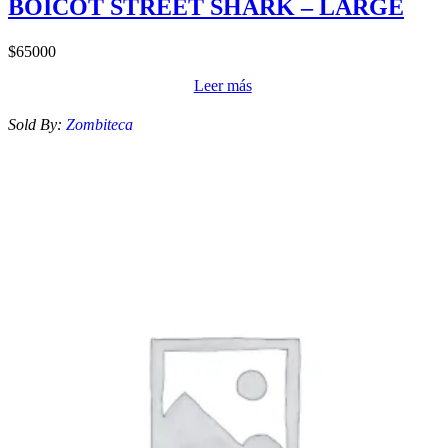
BOICOT STREET SHARK – LARGE
$
65000
Leer más
Sold By:
Zombiteca