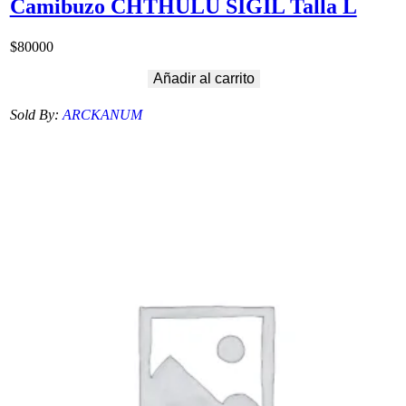
Camibuzo CHTHULU SIGIL Talla L
$
80000
Añadir al carrito
Sold By:
ARCKANUM