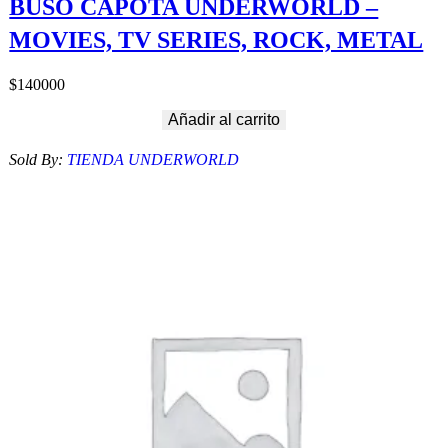
BUSO CAPOTA UNDERWORLD –
MOVIES, TV SERIES, ROCK, METAL
$
140000
Añadir al carrito
Sold By:
TIENDA UNDERWORLD