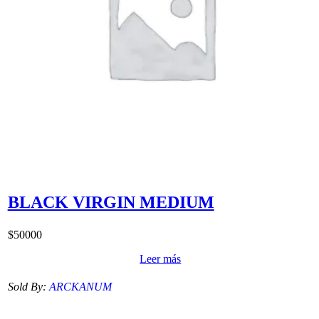
BLACK VIRGIN MEDIUM
$
50000
Leer más
Sold By:
ARCKANUM