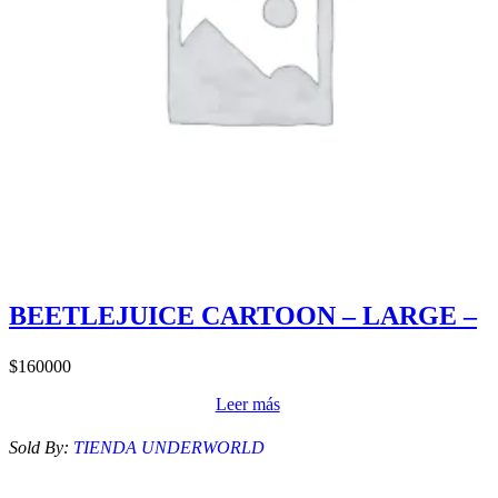
BEETLEJUICE CARTOON – LARGE –
$
160000
Leer más
Sold By:
TIENDA UNDERWORLD