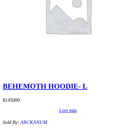
BEHEMOTH HOODIE- L
$
145000
Leer más
Sold By:
ARCKANUM