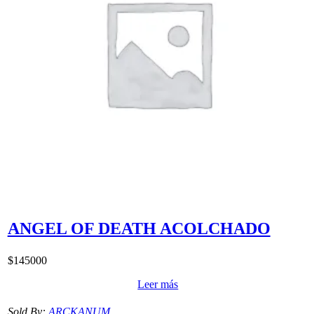
ANGEL OF DEATH ACOLCHADO
$
145000
Leer más
Sold By:
ARCKANUM