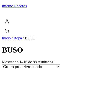
Saltar
Inferno Records
al
contenido
Inicio
/
Ropa
/ BUSO
BUSO
Mostrando 1–16 de 88 resultados