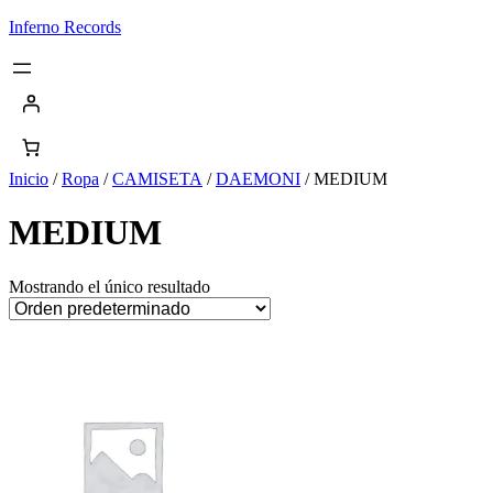
Saltar
Inferno Records
al
contenido
Inicio
/
Ropa
/
CAMISETA
/
DAEMONI
/ MEDIUM
MEDIUM
Mostrando el único resultado