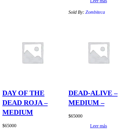
Leer más
Sold By:
Zombiteca
DAY OF THE
DEAD-ALIVE –
DEAD ROJA –
MEDIUM –
MEDIUM
$
65000
$
65000
Leer más