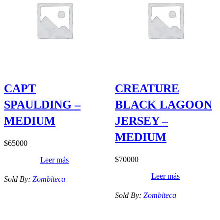
CAPT
CREATURE
SPAULDING –
BLACK LAGOON
MEDIUM
JERSEY –
MEDIUM
$
65000
$
70000
Leer más
Leer más
Sold By:
Zombiteca
Sold By:
Zombiteca