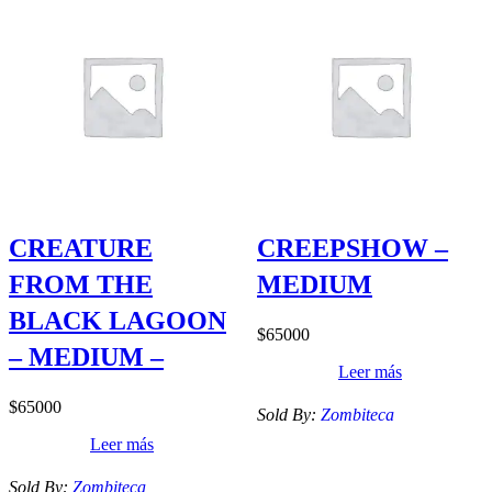
CREATURE
CREEPSHOW –
FROM THE
MEDIUM
BLACK LAGOON
$
65000
– MEDIUM –
Leer más
$
65000
Sold By:
Zombiteca
Leer más
Sold By:
Zombiteca