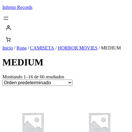
Saltar
Inferno Records
al
contenido
Inicio
/
Ropa
/
CAMISETA
/
HORROR MOVIES
/ MEDIUM
MEDIUM
Mostrando 1–16 de 66 resultados