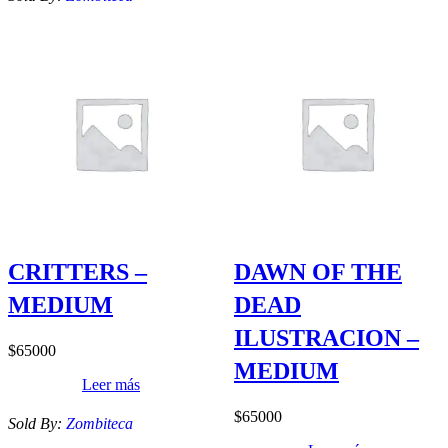
CRITTERS –
DAWN OF THE
MEDIUM
DEAD
ILUSTRACION –
$
65000
MEDIUM
Leer más
$
65000
Sold By:
Zombiteca