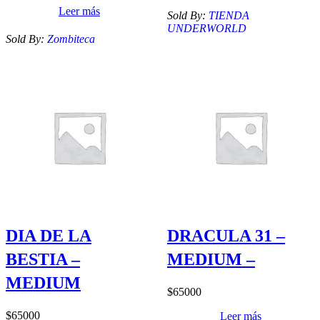
Leer más
Sold By:
TIENDA
UNDERWORLD
Sold By:
Zombiteca
DIA DE LA
DRACULA 31 –
BESTIA –
MEDIUM –
MEDIUM
$
65000
$
65000
Leer más