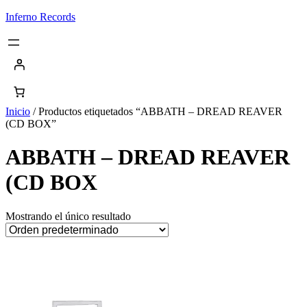
Saltar
Inferno Records
al
contenido
Inicio
/ Productos etiquetados “ABBATH – DREAD REAVER
(CD BOX”
ABBATH – DREAD REAVER
(CD BOX
Mostrando el único resultado