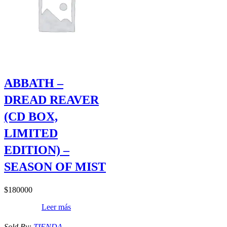
ABBATH –
DREAD REAVER
(CD BOX,
LIMITED
EDITION) –
SEASON OF MIST
$
180000
Leer más
Sold By:
TIENDA