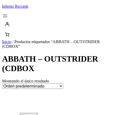
Saltar
Inferno Records
al
contenido
Inicio
/ Productos etiquetados “ABBATH – OUTSTRIDER
(CDBOX”
ABBATH – OUTSTRIDER
(CDBOX
Mostrando el único resultado