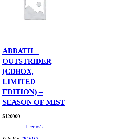
ABBATH –
OUTSTRIDER
(CDBOX,
LIMITED
EDITION) –
SEASON OF MIST
$
120000
Leer más
Sold By:
TIENDA