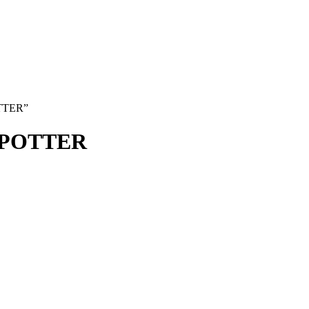
TTER”
 POTTER