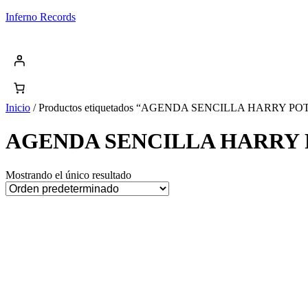
Saltar
Inferno Records
al
contenido
Inicio
/ Productos etiquetados “AGENDA SENCILLA HARRY PO
AGENDA SENCILLA HARRY
Mostrando el único resultado