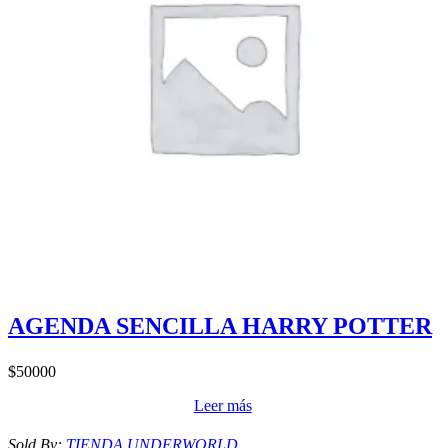
AGENDA SENCILLA HARRY POTTER
$
50000
Leer más
Sold By:
TIENDA UNDERWORLD