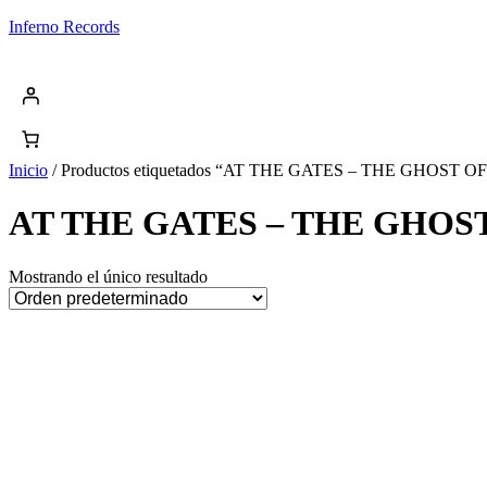
Saltar
Inferno Records
al
contenido
Inicio
/ Productos etiquetados “AT THE GATES – THE GHOS
AT THE GATES – THE GHOS
Mostrando el único resultado