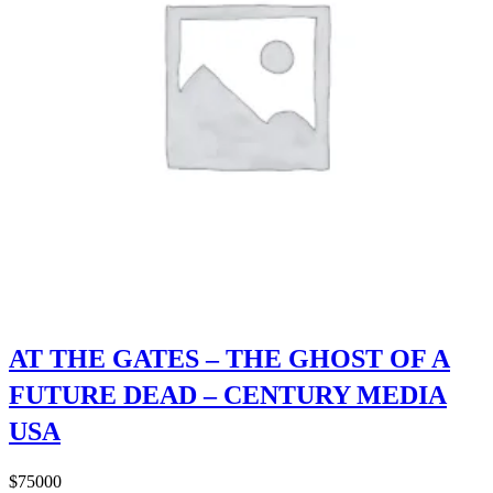
AT THE GATES – THE GHOST OF A
FUTURE DEAD – CENTURY MEDIA
USA
$
75000