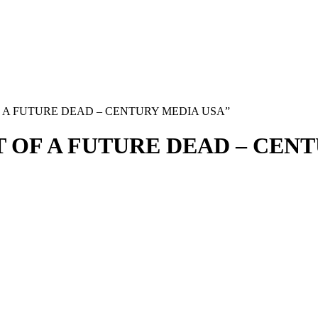
T OF A FUTURE DEAD – CENTURY MEDIA USA”
T OF A FUTURE DEAD – CEN