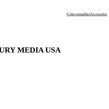
Coleccionables
Accesorios
TURY MEDIA USA