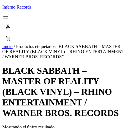
Saltar
Inferno Records
al
contenido
Inicio
/ Productos etiquetados “BLACK SABBATH – MASTER
OF REALITY (BLACK VINYL) – RHINO ENTERTAINMENT
/ WARNER BROS. RECORDS”
BLACK SABBATH –
MASTER OF REALITY
(BLACK VINYL) – RHINO
ENTERTAINMENT /
WARNER BROS. RECORDS
Mostrando el único resultado