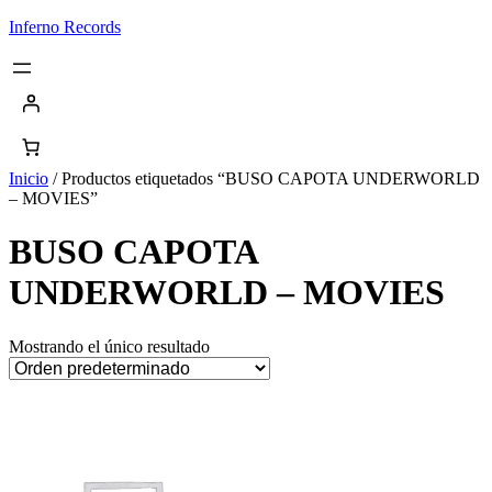
Saltar
Inferno Records
al
contenido
Inicio
/ Productos etiquetados “BUSO CAPOTA UNDERWORLD
– MOVIES”
BUSO CAPOTA
UNDERWORLD – MOVIES
Mostrando el único resultado