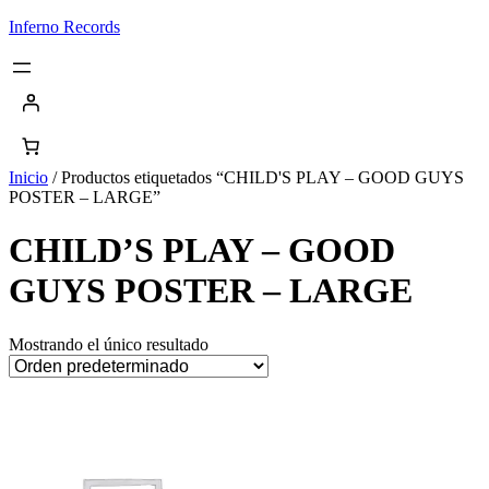
Saltar
Inferno Records
al
contenido
Inicio
/ Productos etiquetados “CHILD'S PLAY – GOOD GUYS
POSTER – LARGE”
CHILD’S PLAY – GOOD
GUYS POSTER – LARGE
Mostrando el único resultado