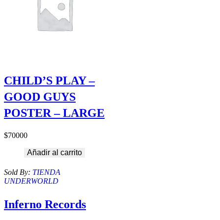
CHILD’S PLAY –
GOOD GUYS
POSTER – LARGE
$
70000
Añadir al carrito
Sold By:
TIENDA
UNDERWORLD
Inferno Records