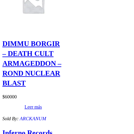
DIMMU BORGIR
– DEATH CULT
ARMAGEDDON –
ROND NUCLEAR
BLAST
$
60000
Leer más
Sold By:
ARCKANUM
Inferno Records