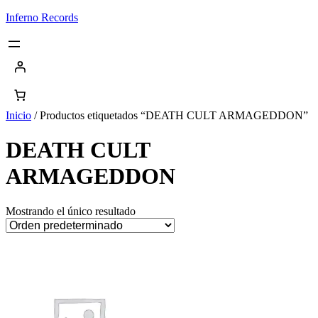
Saltar
Inferno Records
al
contenido
Inicio
/ Productos etiquetados “DEATH CULT ARMAGEDDON”
DEATH CULT
ARMAGEDDON
Mostrando el único resultado