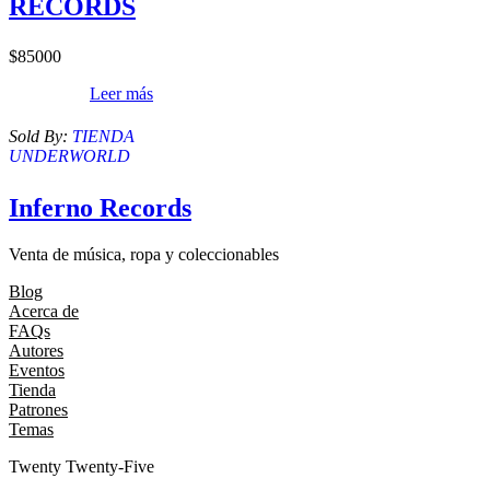
RECORDS
$
85000
Leer más
Sold By:
TIENDA
UNDERWORLD
Inferno Records
Venta de música, ropa y coleccionables
Blog
Acerca de
FAQs
Autores
Eventos
Tienda
Patrones
Temas
Twenty Twenty-Five