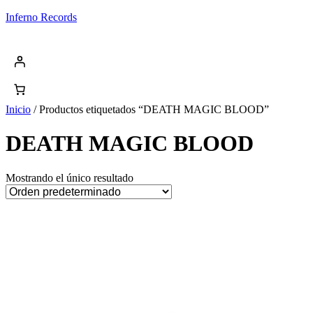
Saltar
Inferno Records
al
contenido
Inicio
/ Productos etiquetados “DEATH MAGIC BLOOD”
DEATH MAGIC BLOOD
Mostrando el único resultado