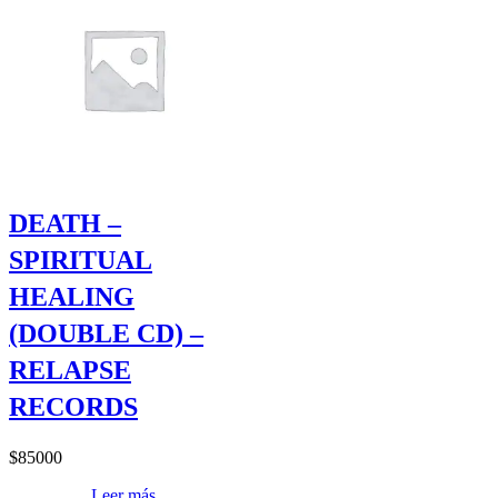
DEATH –
SPIRITUAL
HEALING
(DOUBLE CD) –
RELAPSE
RECORDS
$
85000
Leer más