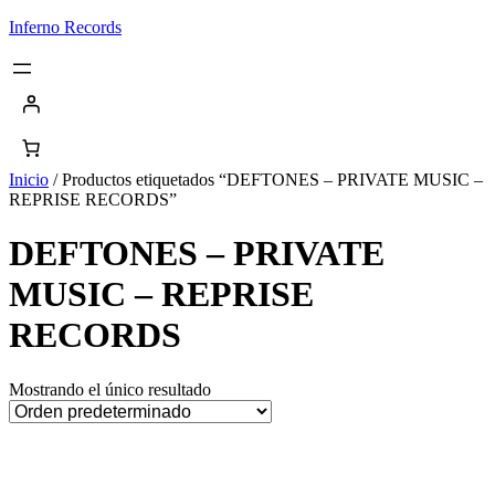
Saltar
Inferno Records
al
contenido
Inicio
/ Productos etiquetados “DEFTONES – PRIVATE MUSIC –
REPRISE RECORDS”
DEFTONES – PRIVATE
MUSIC – REPRISE
RECORDS
Mostrando el único resultado