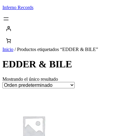
Saltar
Inferno Records
al
contenido
Inicio
/ Productos etiquetados “EDDER & BILE”
EDDER & BILE
Mostrando el único resultado