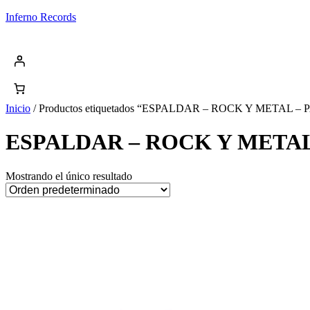
Saltar
Inferno Records
al
contenido
Inicio
/ Productos etiquetados “ESPALDAR – ROCK Y METAL
ESPALDAR – ROCK Y META
Mostrando el único resultado