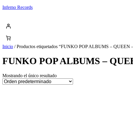
Saltar
Inferno Records
al
contenido
Inicio
/ Productos etiquetados “FUNKO POP ALBUMS – QUEE
FUNKO POP ALBUMS – QUEE
Mostrando el único resultado