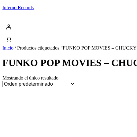
Saltar
Inferno Records
al
contenido
Inicio
/ Productos etiquetados “FUNKO POP MOVIES – CHUCK
FUNKO POP MOVIES – CHUC
Mostrando el único resultado