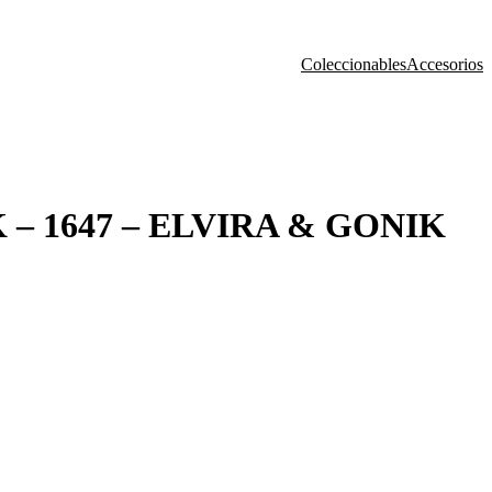
Coleccionables
Accesorios
– 1647 – ELVIRA & GONIK