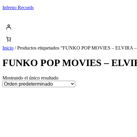
Saltar
Inferno Records
al
contenido
Inicio
/ Productos etiquetados “FUNKO POP MOVIES – ELVIR
FUNKO POP MOVIES – ELVIR
Mostrando el único resultado