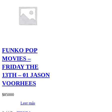
FUNKO POP
MOVIES –
FRIDAY THE
13TH – 01 JASON
VOORHEES
$
85000
Leer más