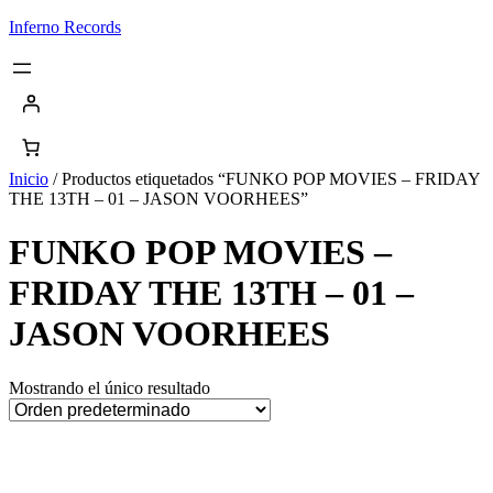
Saltar
Inferno Records
al
contenido
Inicio
/ Productos etiquetados “FUNKO POP MOVIES – FRIDAY
THE 13TH – 01 – JASON VOORHEES”
FUNKO POP MOVIES –
FRIDAY THE 13TH – 01 –
JASON VOORHEES
Mostrando el único resultado