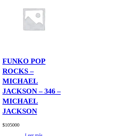
FUNKO POP
ROCKS –
MICHAEL
JACKSON – 346 –
MICHAEL
JACKSON
$
105000
Leer más