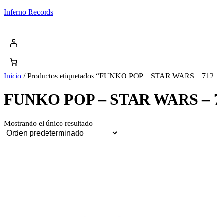
Saltar
Inferno Records
al
contenido
Inicio
/ Productos etiquetados “FUNKO POP – STAR WARS – 
FUNKO POP – STAR WARS –
Mostrando el único resultado