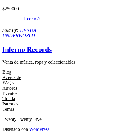
$
250000
Leer más
Sold By:
TIENDA
UNDERWORLD
Inferno Records
Venta de música, ropa y coleccionables
Blog
Acerca de
FAQs
Autores
Eventos
Tienda
Patrones
Temas
Twenty Twenty-Five
Diseñado con
WordPress