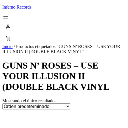
Saltar
Inferno Records
al
contenido
Inicio
/ Productos etiquetados “GUNS N' ROSES – USE YOUR
ILLUSION II (DOUBLE BLACK VINYL”
GUNS N’ ROSES – USE
YOUR ILLUSION II
(DOUBLE BLACK VINYL
Mostrando el único resultado