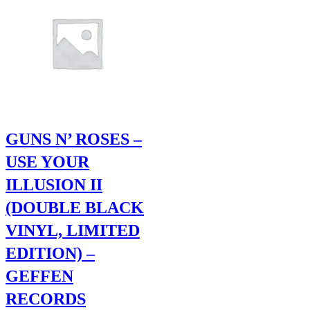
GUNS N’ ROSES –
USE YOUR
ILLUSION II
(DOUBLE BLACK
VINYL, LIMITED
EDITION) –
GEFFEN
RECORDS