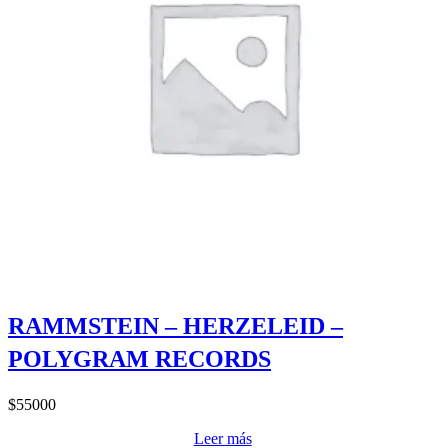
RAMMSTEIN – HERZELEID –
POLYGRAM RECORDS
$
55000
Leer más