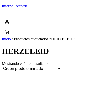
Saltar
Inferno Records
al
contenido
Inicio
/ Productos etiquetados “HERZELEID”
HERZELEID
Mostrando el único resultado