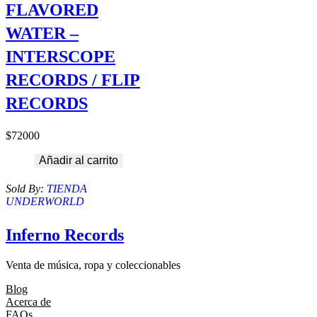
FLAVORED
WATER –
INTERSCOPE
RECORDS / FLIP
RECORDS
$
72000
Añadir al carrito
Sold By:
TIENDA
UNDERWORLD
Inferno Records
Venta de música, ropa y coleccionables
Blog
Acerca de
FAQs