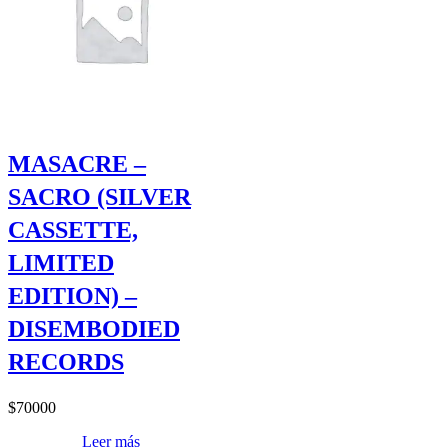
MASACRE –
SACRO (SILVER
CASSETTE,
LIMITED
EDITION) –
DISEMBODIED
RECORDS
$
70000
Leer más