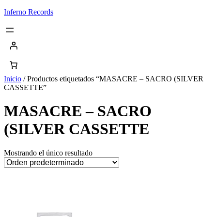
Saltar
Inferno Records
al
contenido
Inicio
/ Productos etiquetados “MASACRE – SACRO (SILVER
CASSETTE”
MASACRE – SACRO
(SILVER CASSETTE
Mostrando el único resultado