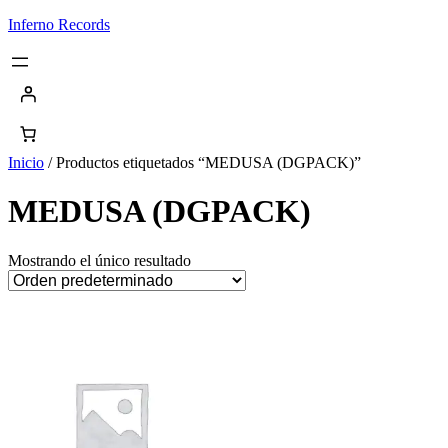
Saltar
Inferno Records
al
contenido
Inicio
/ Productos etiquetados “MEDUSA (DGPACK)”
MEDUSA (DGPACK)
Mostrando el único resultado