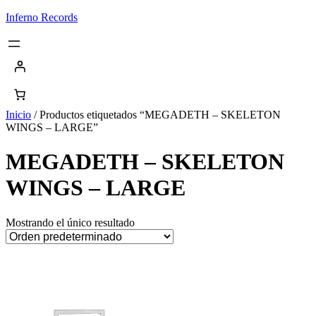
Saltar
Inferno Records
al
contenido
Inicio
/ Productos etiquetados “MEGADETH – SKELETON
WINGS – LARGE”
MEGADETH – SKELETON
WINGS – LARGE
Mostrando el único resultado