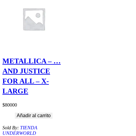
METALLICA – …
AND JUSTICE
FOR ALL – X-
LARGE
$
80000
Añadir al carrito
Sold By:
TIENDA
UNDERWORLD