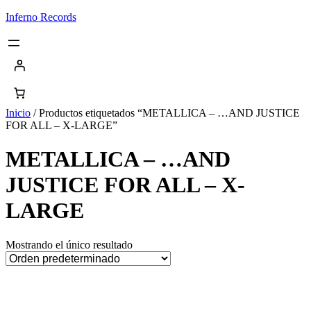
Saltar
Inferno Records
al
contenido
Inicio
/ Productos etiquetados “METALLICA – …AND JUSTICE
FOR ALL – X-LARGE”
METALLICA – …AND
JUSTICE FOR ALL – X-
LARGE
Mostrando el único resultado