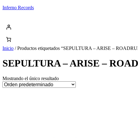
Saltar
Inferno Records
al
contenido
Inicio
/ Productos etiquetados “SEPULTURA – ARISE – RO
SEPULTURA – ARISE – RO
Mostrando el único resultado