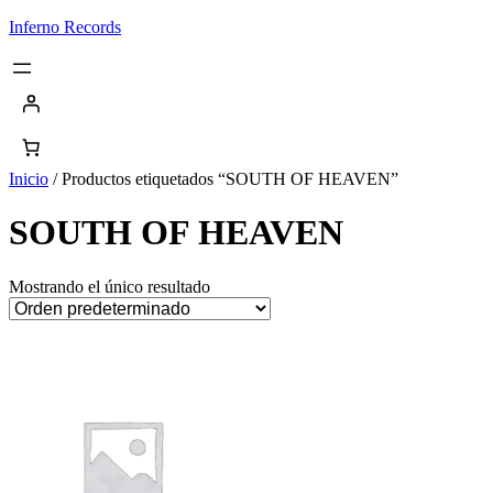
Saltar
Inferno Records
al
contenido
Inicio
/ Productos etiquetados “SOUTH OF HEAVEN”
SOUTH OF HEAVEN
Mostrando el único resultado