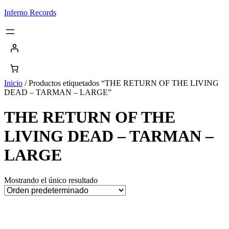
Saltar
Inferno Records
al
contenido
Inicio
/ Productos etiquetados “THE RETURN OF THE LIVING
DEAD – TARMAN – LARGE”
THE RETURN OF THE
LIVING DEAD – TARMAN –
LARGE
Mostrando el único resultado