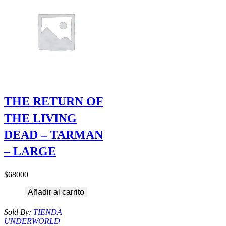
THE RETURN OF
THE LIVING
DEAD – TARMAN
– LARGE
$
68000
Añadir al carrito
Sold By:
TIENDA
UNDERWORLD