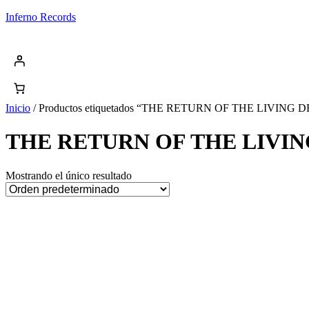
Saltar
Inferno Records
al
contenido
Inicio
/ Productos etiquetados “THE RETURN OF THE LIVIN
THE RETURN OF THE LIVIN
Mostrando el único resultado