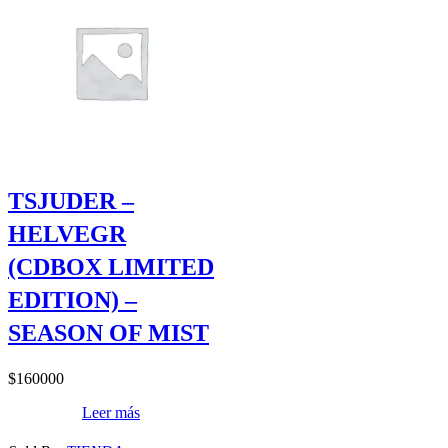
TSJUDER –
HELVEGR
(CDBOX LIMITED
EDITION) –
SEASON OF MIST
$
160000
Leer más