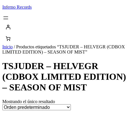
Saltar
Inferno Records
al
contenido
Inicio
/ Productos etiquetados “TSJUDER – HELVEGR (CDBOX
LIMITED EDITION) – SEASON OF MIST”
TSJUDER – HELVEGR
(CDBOX LIMITED EDITION)
– SEASON OF MIST
Mostrando el único resultado