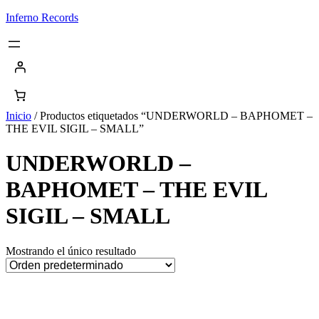
Saltar
Inferno Records
al
contenido
Inicio
/ Productos etiquetados “UNDERWORLD – BAPHOMET –
THE EVIL SIGIL – SMALL”
UNDERWORLD –
BAPHOMET – THE EVIL
SIGIL – SMALL
Mostrando el único resultado