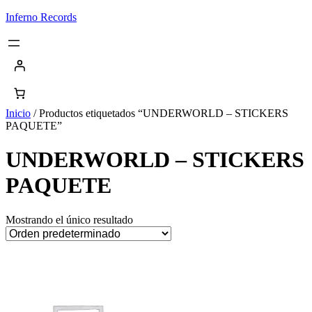
Saltar
Inferno Records
al
contenido
Inicio
/ Productos etiquetados “UNDERWORLD – STICKERS
PAQUETE”
UNDERWORLD – STICKERS
PAQUETE
Mostrando el único resultado