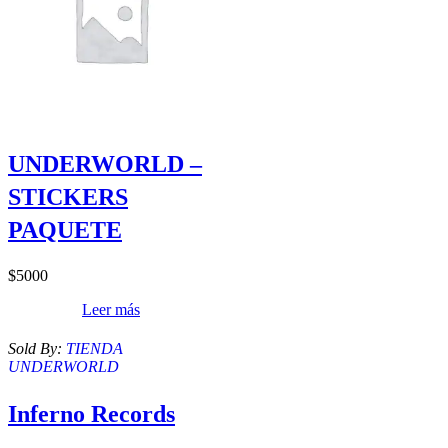
UNDERWORLD –
STICKERS
PAQUETE
$
5000
Leer más
Sold By:
TIENDA
UNDERWORLD
Inferno Records