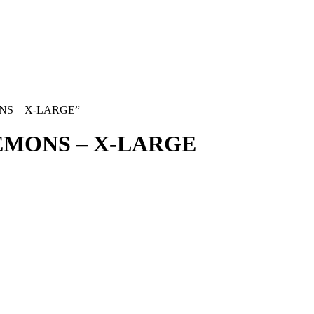
ONS – X-LARGE”
EMONS – X-LARGE