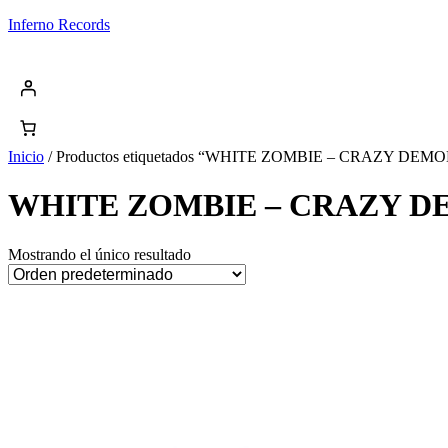
Saltar
Inferno Records
al
contenido
Inicio
/ Productos etiquetados “WHITE ZOMBIE – CRAZY DEM
WHITE ZOMBIE – CRAZY D
Mostrando el único resultado