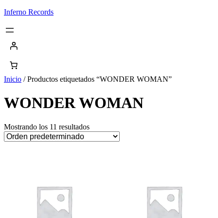
Saltar
Inferno Records
al
contenido
Inicio
/ Productos etiquetados “WONDER WOMAN”
WONDER WOMAN
Mostrando los 11 resultados