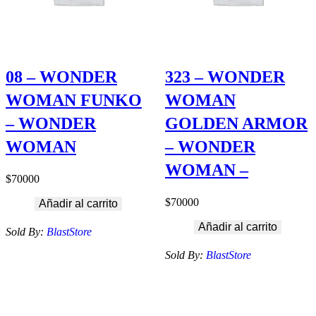
08 – WONDER
323 – WONDER
WOMAN FUNKO
WOMAN
– WONDER
GOLDEN ARMOR
WOMAN
– WONDER
WOMAN –
$
70000
$
70000
Añadir al carrito
Añadir al carrito
Sold By:
BlastStore
Sold By:
BlastStore