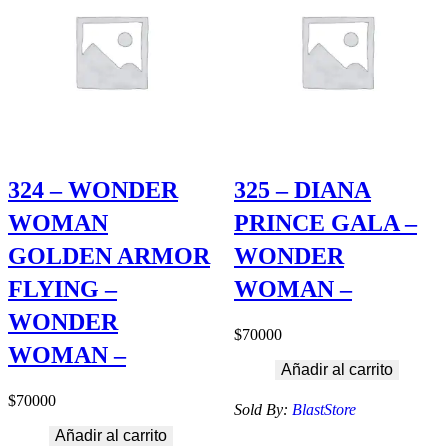
324 – WONDER
325 – DIANA
WOMAN
PRINCE GALA –
GOLDEN ARMOR
WONDER
FLYING –
WOMAN –
WONDER
$
70000
WOMAN –
Añadir al carrito
$
70000
Sold By:
BlastStore
Añadir al carrito