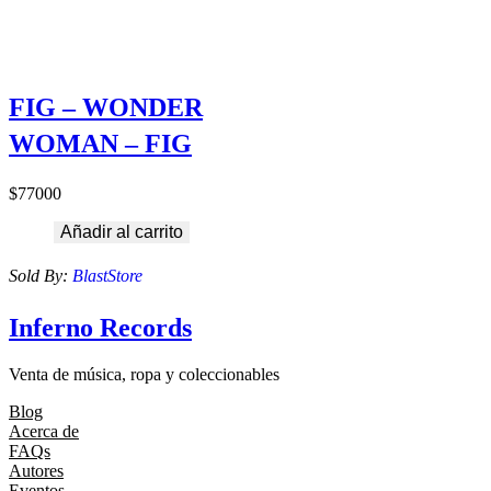
FIG – WONDER
WOMAN – FIG
$
77000
Añadir al carrito
Sold By:
BlastStore
Inferno Records
Venta de música, ropa y coleccionables
Blog
Acerca de
FAQs
Autores
Eventos