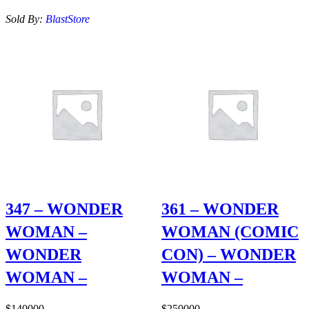
Sold By:
BlastStore
347 – WONDER
361 – WONDER
WOMAN –
WOMAN (COMIC
WONDER
CON) – WONDER
WOMAN –
WOMAN –
$
140000
$
250000