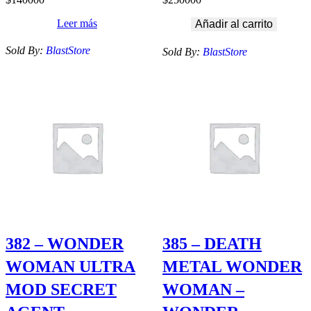
Leer más
Añadir al carrito
Sold By:
BlastStore
Sold By:
BlastStore
382 – WONDER
385 – DEATH
WOMAN ULTRA
METAL WONDER
MOD SECRET
WOMAN –