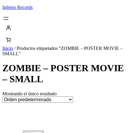
Saltar
Inferno Records
al
contenido
Inicio
/ Productos etiquetados “ZOMBIE – POSTER MOVIE –
SMALL”
ZOMBIE – POSTER MOVIE
– SMALL
Mostrando el único resultado