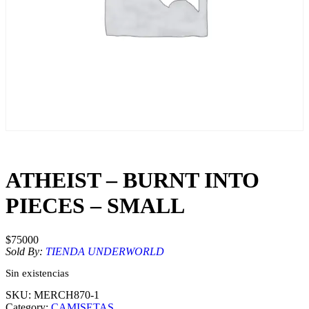
ATHEIST – BURNT INTO
PIECES – SMALL
$
75000
Sold By:
TIENDA UNDERWORLD
Sin existencias
SKU:
MERCH870-1
Category:
CAMISETAS