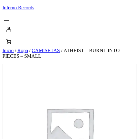
Saltar
Inferno Records
al
contenido
Inicio
/
Ropa
/
CAMISETAS
/ ATHEIST – BURNT INTO
PIECES – SMALL