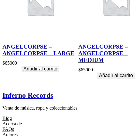
ANGELCORPSE –
ANGELCORPSE –
ANGELCORPSE – LARGE
ANGELCORPSE –
MEDIUM
$
65000
Añadir al carrito
$
65000
Añadir al carrito
Inferno Records
Venta de música, ropa y coleccionables
Blog
Acerca de
FAQs
Autores