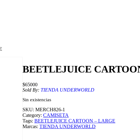
E
BEETLEJUICE CARTOO
$
65000
Sold By:
TIENDA UNDERWORLD
Sin existencias
SKU:
MERCH826-1
Category:
CAMISETA
Tags:
BEETLEJUICE CARTOON – LARGE
Marcas:
TIENDA UNDERWORLD