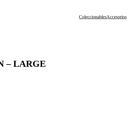
Coleccionables
Accesorios
N – LARGE