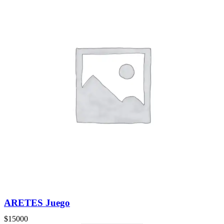
ARETES Juego
$
15000