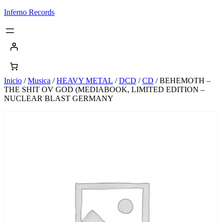
Saltar
Inferno Records
al
contenido
Inicio
/
Musica
/
HEAVY METAL
/
DCD
/
CD
/ BEHEMOTH –
THE SHIT OV GOD (MEDIABOOK, LIMITED EDITION –
NUCLEAR BLAST GERMANY