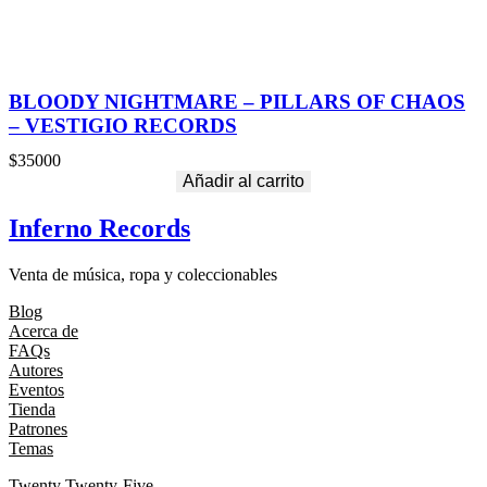
BLOODY NIGHTMARE – PILLARS OF CHAOS
– VESTIGIO RECORDS
$
35000
Añadir al carrito
Inferno Records
Venta de música, ropa y coleccionables
Blog
Acerca de
FAQs
Autores
Eventos
Tienda
Patrones
Temas
Twenty Twenty-Five