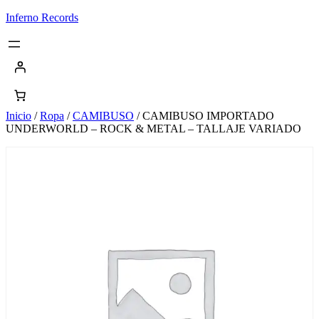
Saltar
Inferno Records
al
contenido
Inicio
/
Ropa
/
CAMIBUSO
/ CAMIBUSO IMPORTADO
UNDERWORLD – ROCK & METAL – TALLAJE VARIADO