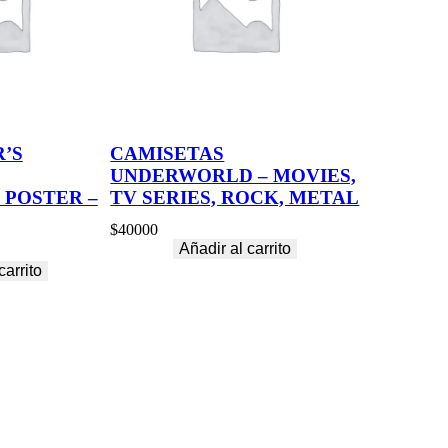
’S
CAMISETAS
UNDERWORLD – MOVIES,
 POSTER –
TV SERIES, ROCK, METAL
$
40000
Añadir al carrito
carrito