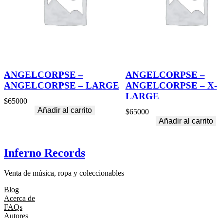
ANGELCORPSE –
ANGELCORPSE –
ANGELCORPSE – LARGE
ANGELCORPSE – X-
LARGE
$
65000
Añadir al carrito
$
65000
Añadir al carrito
Inferno Records
Venta de música, ropa y coleccionables
Blog
Acerca de
FAQs
Autores