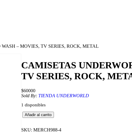
WASH – MOVIES, TV SERIES, ROCK, METAL
CAMISETAS UNDERWORL
TV SERIES, ROCK, MET
$
60000
Sold By:
TIENDA UNDERWORLD
1 disponibles
C
Añadir al carrito
A
M
I
SKU:
MERCH988-4