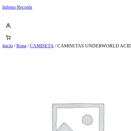
Saltar
Inferno Records
al
contenido
Inicio
/
Ropa
/
CAMISETA
/ CAMISETAS UNDERWORLD ACID 